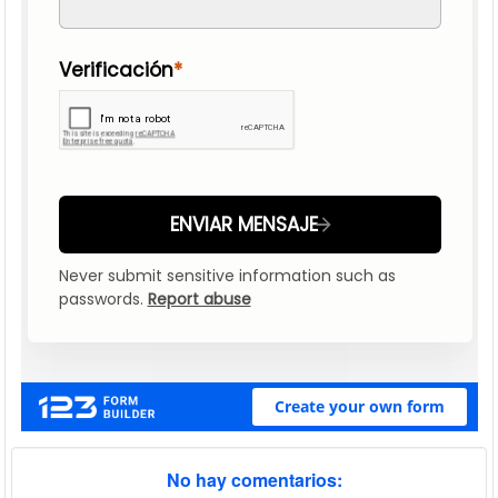
n
No hay comentarios: