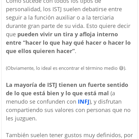
Como sucede con todos los tipos de
personalidad, los ISTJ suelen debatirse entre
seguir a la función auxiliar o a la terciaria
durante gran parte de su vida. Esto quiere decir
que
pueden vivir un tira y afloja interno
entre “hacer lo que hay qué hacer o hacer lo
que ellos quieren hacer”
.
(Obviamente, lo ideal es encontrar el término medio 😅).
La mayoría de ISTJ tienen un fuerte sentido
de lo que está bien y lo que está mal
(a
menudo se confunden con
INFJ
), y disfrutan
compartiendo sus valores con personas que no
les juzguen.
También suelen tener gustos muy definidos, por