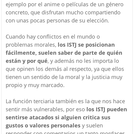
ejemplo por el anime o películas de un género
concreto, que disfrutan mucho compartiendo
con unas pocas personas de su elección.
Cuando hay conflictos en el mundo o
problemas morales,
los ISTJ se posicionan
fácilmente, suelen saber de parte de quién
están y por qué
, y además no les importa lo
que opinen los demás al respecto, ya que ellos
tienen un sentido de la moral y la justicia muy
propio y muy marcado.
La función terciaria también es la que nos hace
sentir más vulnerables, por eso
los ISTJ pueden
sentirse atacados si alguien critica sus
gustos o valores personales
y suelen
responder con comentarios un tanto mordaces.