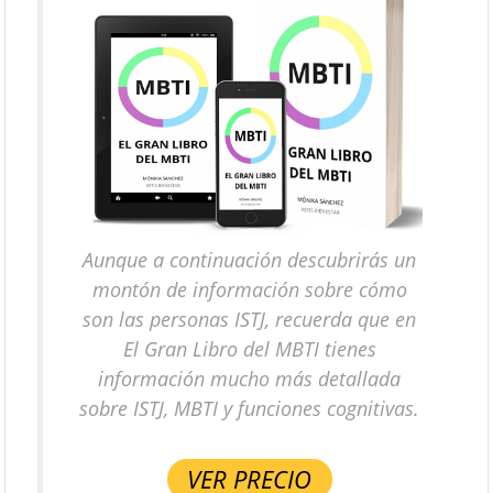
Aunque a continuación descubrirás un
montón de información sobre cómo
son las personas ISTJ, recuerda que en
El Gran Libro del MBTI tienes
información mucho más detallada
sobre ISTJ, MBTI y funciones cognitivas.
VER PRECIO