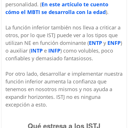
personalidad. (
En este artículo te cuento
cómo el MBTI se desarrolla con la edad
).
La función inferior también nos lleva a criticar a
otros, por lo que ISTJ puede ver a los tipos que
utilizan NE en función dominante (
ENTP
y
ENFP
)
o auxiliar (
INTP
e
INFP
) como volubles, poco
confiables y demasiado fantasiosos.
Por otro lado, desarrollar e implementar nuestra
función inferior aumenta la confianza que
tenemos en nosotros mismos y nos ayuda a
expandir horizontes. ISTJ no es ninguna
excepción a esto.
Qué estresa a los ISTJ