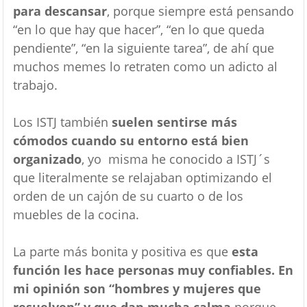
para descansar
, porque siempre está pensando
“en lo que hay que hacer”, “en lo que queda
pendiente”, “en la siguiente tarea”, de ahí que
muchos memes lo retraten como un adicto al
trabajo.
Los ISTJ también
suelen sentirse más
cómodos cuando su entorno está bien
organizado
, yo misma he conocido a ISTJ´s
que literalmente se relajaban optimizando el
orden de un cajón de su cuarto o de los
muebles de la cocina.
La parte más bonita y positiva es que
esta
función les hace personas muy confiables. En
mi opinión son “hombres y mujeres que
resuelven” y que dan mucha calma
porque