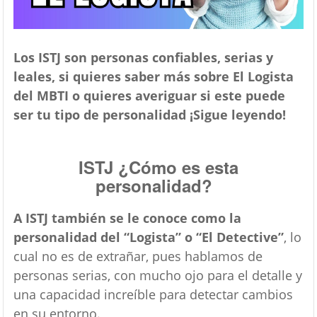
n
Los ISTJ son personas confiables, serias y
leales, si quieres saber más sobre El Logista
del MBTI o quieres averiguar si este puede
ser tu tipo de personalidad ¡Sigue leyendo!
ISTJ ¿Cómo es esta
personalidad?
A ISTJ también se le conoce como la
personalidad del “Logista” o “El Detective”
, lo
cual no es de extrañar, pues hablamos de
personas serias, con mucho ojo para el detalle y
una capacidad increíble para detectar cambios
en su entorno.