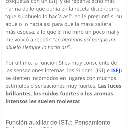
croquetas con un ISTJ, y de repente echó más
harina de lo que ponía en la receta diciéndome
“que su abuelo lo hacía así”. Yo le pregunté si su
abuelo lo hacía así para que la masa saliera
más espesa, a lo que él me miró un poco mal y
me volvió a repetir: “
Lo hacemos así porque mi
abuelo siempre lo hacía así
”.
Por último, la función SI es muy consciente de
las sensaciones internas, los SI dom. (ISTJ e
ISFJ
)
se sienten incómodos en lugares con muchos
estímulos o sensaciones muy fuertes.
Las luces
brillantes, los ruidos fuertes o los aromas
intensos les suelen molestar
.
Función auxiliar de ISTJ: Pensamiento